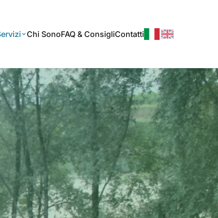
Chi Sono
FAQ & Consigli
Contatti
ervizi