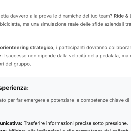
metta davvero alla prova le dinamiche del tuo team?
Ride & 
icicletta, ma una simulazione reale delle sfide aziendali tra
orienteering strategico
, i partecipanti dovranno collabora
il successo non dipende dalla velocità della pedalata, ma d
ri del gruppo.
'Esperienza:
tato per far emergere e potenziare le competenze chiave di
nicativa:
Trasferire informazioni precise sotto pressione.