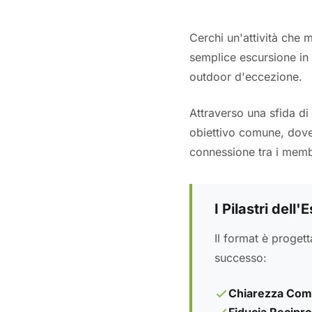
Cerchi un'attività che 
semplice escursione in b
outdoor d'eccezione.
Attraverso una sfida di
obiettivo comune, dove 
connessione tra i memb
I Pilastri dell
Il format è proget
successo:
Chiarezza Comu