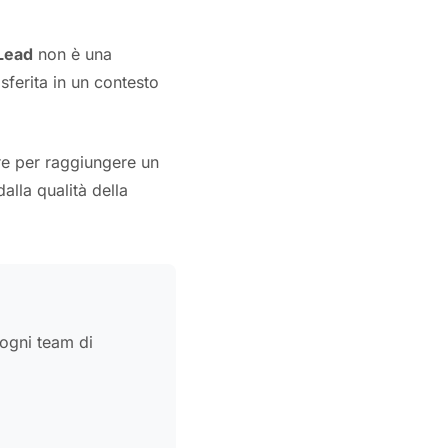
Lead
non è una
sferita in un contesto
re per raggiungere un
alla qualità della
 ogni team di