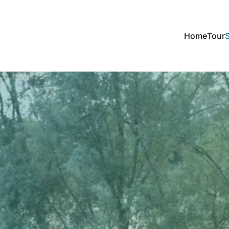
Home
Tour
S