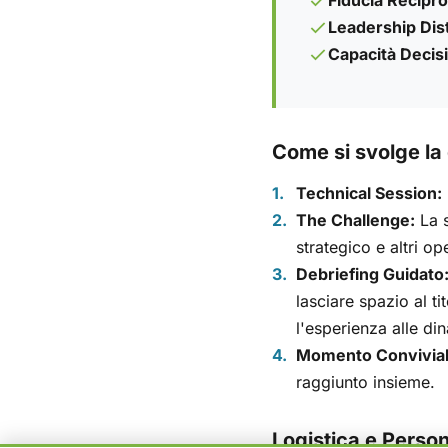
Fiducia Recipro
Leadership Dist
Capacità Decisi
Come si svolge la 
Technical Session:
The Challenge:
La s
strategico e altri o
Debriefing Guidato
lasciare spazio al t
l'esperienza alle di
Momento Convivial
raggiunto insieme.
Logistica e Person